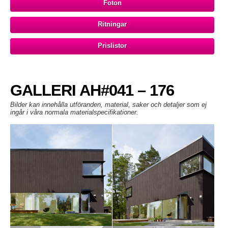
Foton
Ritningar
Prislistor
GALLERI AH#041 – 176
Bilder kan innehålla utföranden, material, saker och detaljer som ej
ingår i våra normala materialspecifikationer.