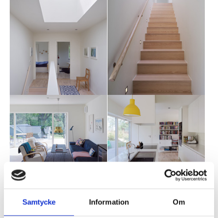
Samtycke
Information
Om