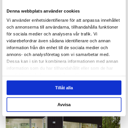
Denna webbplats använder cookies
Vi använder enhetsidentifierare för att anpassa innehållet
och annonserna till användarna, tillhandahålla funktioner
för sociala medier och analysera vår trafik. Vi
vidarebefordrar även sådana identifierare och annan
information från din enhet till de sociala medier och
annons- och analysföretag som vi samarbetar med.
Dessa kan i sin tur kombinera informationen med annan
information som du har tillhandahållit eller som de har
samlat in när du har använt deras tjänster.
Tillåt alla
Avvisa