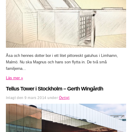
Åsa och hennes dotter bor i ett litet pittoreskt gatuhus i Limhamn,
Malmö. Nu ska Magnus och hans son flytta in. De två små
familjerna...
Läs mer »
Tellus Tower i Stockholm – Gerth Wingårdh
Inlagt den
9 mars 2014
under
Övrigt
.