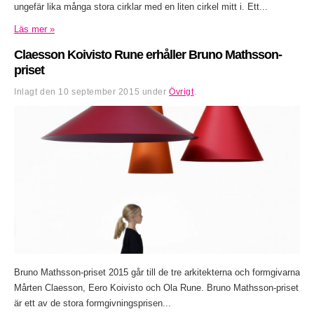
ungefär lika många stora cirklar med en liten cirkel mitt i. Ett...
Läs mer »
Claesson Koivisto Rune erhåller Bruno Mathsson-
priset
Inlagt den
10 september 2015
under
Övrigt
.
Bruno Mathsson-priset 2015 går till de tre arkitekterna och formgivarna
Mårten Claesson, Eero Koivisto och Ola Rune. Bruno Mathsson-priset
är ett av de stora formgivningsprisen...