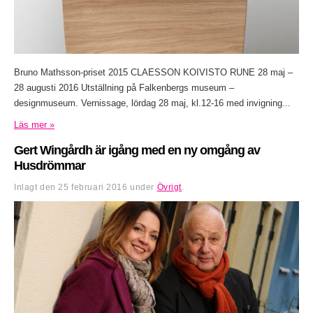
Bruno Mathsson-priset 2015 CLAESSON KOIVISTO RUNE 28 maj –
28 augusti 2016 Utställning på Falkenbergs museum –
designmuseum. Vernissage, lördag 28 maj, kl.12-16 med invigning...
Läs mer »
Gert Wingårdh är igång med en ny omgång av
Husdrömmar
Inlagt den
25 februari 2016
under
Övrigt
.