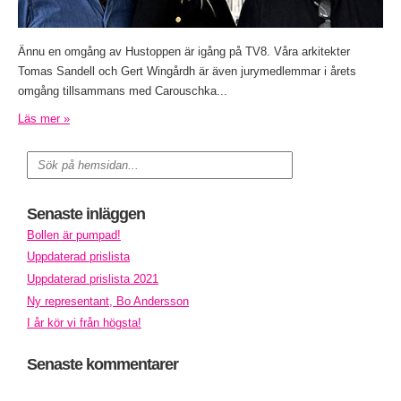
Ännu en omgång av Hustoppen är igång på TV8. Våra arkitekter
Tomas Sandell och Gert Wingårdh är även jurymedlemmar i årets
omgång tillsammans med Carouschka...
Läs mer »
Senaste inläggen
Bollen är pumpad!
Uppdaterad prislista
Uppdaterad prislista 2021
Ny representant, Bo Andersson
I år kör vi från högsta!
Senaste kommentarer