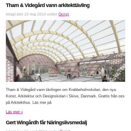
Tham & Videgård vann arkitekttävling
Inlagt den
15 maj 2014
under
Övrigt
.
Tham & Videgård vann tävlingen om Krabbeholmskolan, den nya
Konst, Arkitektur och Designskolan i Skive, Danmark. Grattis från oss
på Arkitekthus. Läs mer på
Läs mer »
Gert Wingårdh får Näringslivsmedalj