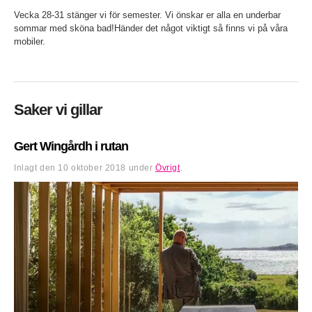
Vecka 28-31 stänger vi för semester. Vi önskar er alla en underbar
sommar med sköna bad!Händer det något viktigt så finns vi på våra
mobiler.
Saker vi gillar
Gert Wingårdh i rutan
Inlagt den
10 oktober 2018
under
Övrigt
.