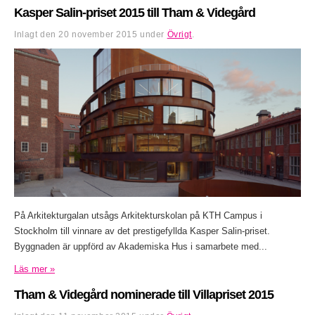
Kasper Salin-priset 2015 till Tham & Videgård
Inlagt den
20 november 2015
under
Övrigt
.
På Arkitekturgalan utsågs Arkitekturskolan på KTH Campus i
Stockholm till vinnare av det prestigefyllda Kasper Salin-priset.
Byggnaden är uppförd av Akademiska Hus i samarbete med...
Läs mer »
Tham & Videgård nominerade till Villapriset 2015