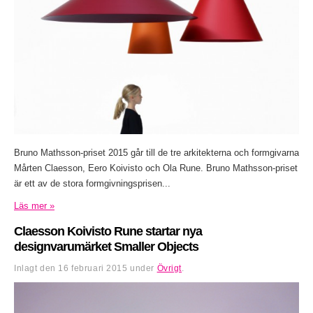
Bruno Mathsson-priset 2015 går till de tre arkitekterna och formgivarna
Mårten Claesson, Eero Koivisto och Ola Rune. Bruno Mathsson-priset
är ett av de stora formgivningsprisen...
Läs mer »
Claesson Koivisto Rune startar nya
designvarumärket Smaller Objects
Inlagt den
16 februari 2015
under
Övrigt
.