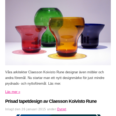
Våra arkitekter Claesson Koivisto Rune designar även möbler och
andra föremål. Nu startar man ett nytt designmärke för just mindre
prydnads- och nyttoföremål. Läs mer.
Läs mer »
Prisad tapetdesign av Claesson Koivisto Rune
Inlagt den
26 januari 2015
under
Övrigt
.