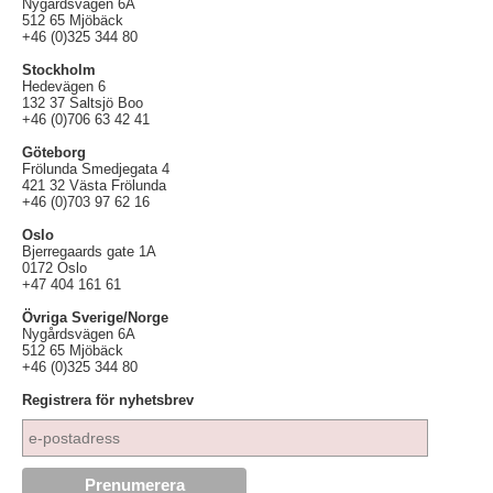
Nygårdsvägen 6A
512 65 Mjöbäck
+46 (0)325 344 80
Stockholm
Hedevägen 6
132 37 Saltsjö Boo
+46 (0)706 63 42 41
Göteborg
Frölunda Smedjegata 4
421 32 Västa Frölunda
+46 (0)703 97 62 16
Oslo
Bjerregaards gate 1A
0172 Oslo
+47 404 161 61
Övriga Sverige/Norge
Nygårdsvägen 6A
512 65 Mjöbäck
+46 (0)325 344 80
Registrera för nyhetsbrev