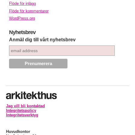
Flöde för inlägg
Flöde för kommentarer
WordPress.org
Nyhetsbrev
Anmäl dig till vårt nyhetsbrev
Jag vill bli kontaktad
Integritetspolicy
Integritetsverktyg
Huvudkontor