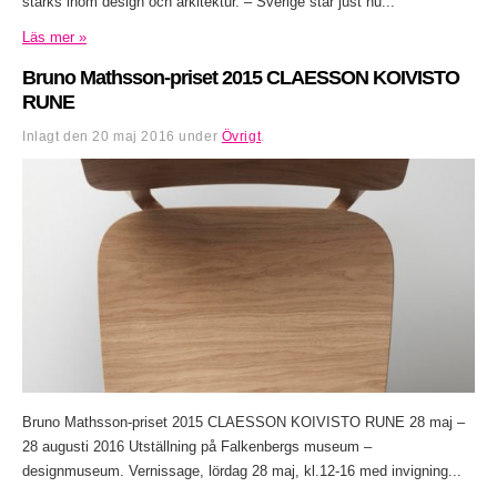
stärks inom design och arkitektur. – Sverige står just nu...
Läs mer »
Bruno Mathsson-priset 2015 CLAESSON KOIVISTO
RUNE
Inlagt den
20 maj 2016
under
Övrigt
.
Bruno Mathsson-priset 2015 CLAESSON KOIVISTO RUNE 28 maj –
28 augusti 2016 Utställning på Falkenbergs museum –
designmuseum. Vernissage, lördag 28 maj, kl.12-16 med invigning...