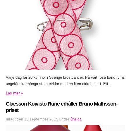
Varje dag får 20 kvinnor i Sverige bröstcancer. På vårt rosa band ryms
ungefär lika många stora cirklar med en liten cirkel mitt i. Ett...
Läs mer »
Claesson Koivisto Rune erhåller Bruno Mathsson-
priset
Inlagt den
10 september 2015
under
Övrigt
.