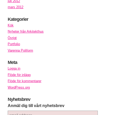
juli 2012
mars 2012
Kategorier
Kök
Nyheter från Arkitekthus
Övrigt
Portfolio
Varenna Poliform
Meta
Logga in
Flöde för inlägg
Flöde för kommentarer
WordPress.org
Nyhetsbrev
Anmäl dig till vårt nyhetsbrev