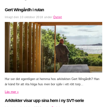
Gert Wingårdh i rutan
Inlagt den
10 oktober 2018
under
Övrigt
.
Hur ser det egentligen ut hemma hos arkitekten Gert Wingårdh? Han
är känd för att rita höga hus men bor själv i ett rött torp...
Läs mer »
Arkitekter visar upp sina hem i ny SVT-serie