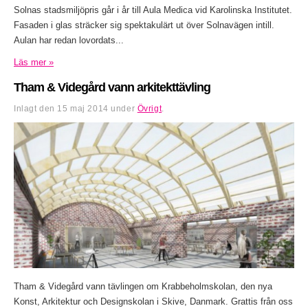
Solnas stadsmiljöpris går i år till Aula Medica vid Karolinska Institutet.
Fasaden i glas sträcker sig spektakulärt ut över Solnavägen intill.
Aulan har redan lovordats...
Läs mer »
Tham & Videgård vann arkitekttävling
Inlagt den
15 maj 2014
under
Övrigt
.
Tham & Videgård vann tävlingen om Krabbeholmskolan, den nya
Konst, Arkitektur och Designskolan i Skive, Danmark. Grattis från oss