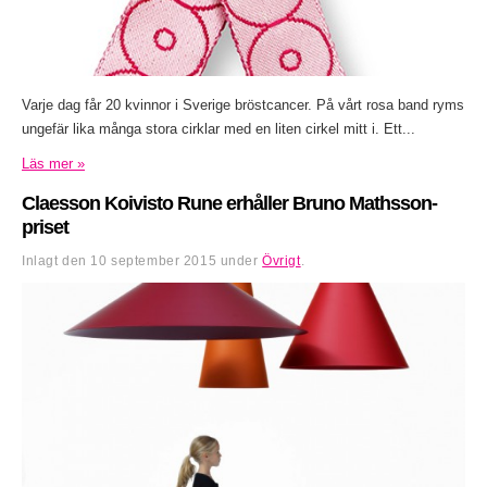
Varje dag får 20 kvinnor i Sverige bröstcancer. På vårt rosa band ryms
ungefär lika många stora cirklar med en liten cirkel mitt i. Ett...
Läs mer »
Claesson Koivisto Rune erhåller Bruno Mathsson-
priset
Inlagt den
10 september 2015
under
Övrigt
.