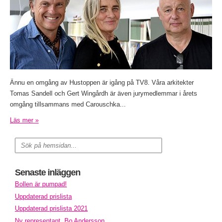
Ännu en omgång av Hustoppen är igång på TV8. Våra arkitekter
Tomas Sandell och Gert Wingårdh är även jurymedlemmar i årets
omgång tillsammans med Carouschka...
Läs mer »
Senaste inläggen
Bollen är pumpad!
Uppdaterad prislista
Uppdaterad prislista 2021
Ny representant, Bo Andersson