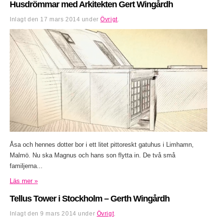
Husdrömmar med Arkitekten Gert Wingårdh
Inlagt den
17 mars 2014
under
Övrigt
.
Åsa och hennes dotter bor i ett litet pittoreskt gatuhus i Limhamn,
Malmö. Nu ska Magnus och hans son flytta in. De två små
familjerna...
Läs mer »
Tellus Tower i Stockholm – Gerth Wingårdh
Inlagt den
9 mars 2014
under
Övrigt
.