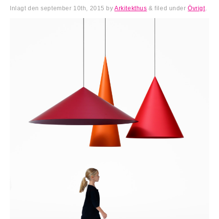
Inlagt den
september 10th, 2015
by
Arkitekthus
&
filed under
Övrigt
.