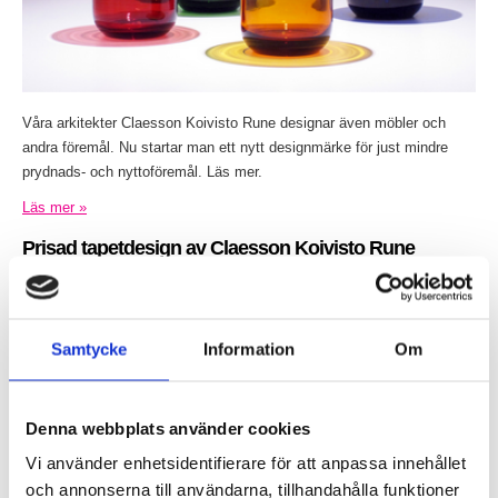
Våra arkitekter Claesson Koivisto Rune designar även möbler och
andra föremål. Nu startar man ett nytt designmärke för just mindre
prydnads- och nyttoföremål. Läs mer.
Läs mer »
Prisad tapetdesign av Claesson Koivisto Rune
Inlagt den
26 januari 2015
under
Övrigt
.
Samtycke
Information
Om
Denna webbplats använder cookies
Vi använder enhetsidentifierare för att anpassa innehållet
och annonserna till användarna, tillhandahålla funktioner