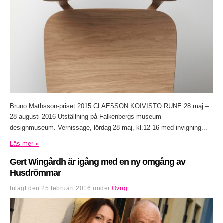
Bruno Mathsson-priset 2015 CLAESSON KOIVISTO RUNE 28 maj –
28 augusti 2016 Utställning på Falkenbergs museum –
designmuseum. Vernissage, lördag 28 maj, kl.12-16 med invigning...
Läs mer »
Gert Wingårdh är igång med en ny omgång av
Husdrömmar
Inlagt den
25 februari 2016
under
Övrigt
.