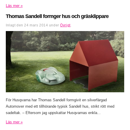
Läs mer »
Thomas Sandell formger hus och gräsklippare
Inlagt den
24 mars 2014
under
Övrigt
.
För Husqvarna har Thomas Sandell formgivit en silverfärgad
Automover med ett tillhörande typisk Sandell hus, strikt rött med
sadeltak. – Eftersom jag uppskattar Husqvarnas enkla...
Läs mer »