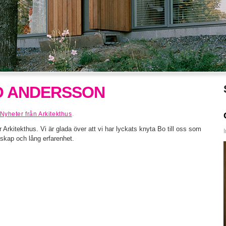
O ANDERSSON
Nyheter från Arkitekthus
.
rkitekthus. Vi är glada över att vi har lyckats knyta Bo till oss som
skap och lång erfarenhet.