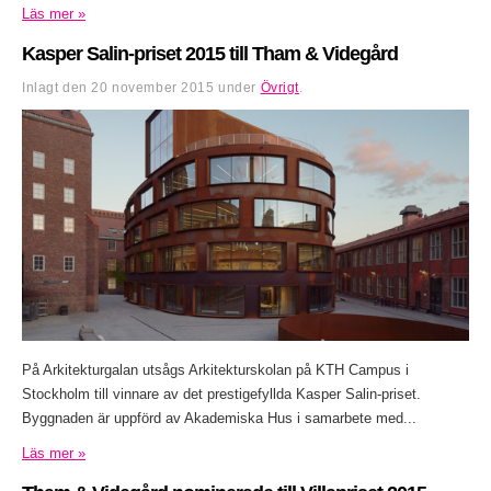
Läs mer »
Kasper Salin-priset 2015 till Tham & Videgård
Inlagt den
20 november 2015
under
Övrigt
.
På Arkitekturgalan utsågs Arkitekturskolan på KTH Campus i
Stockholm till vinnare av det prestigefyllda Kasper Salin-priset.
Byggnaden är uppförd av Akademiska Hus i samarbete med...
Läs mer »