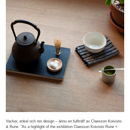
Vacker, enkel och ren design – ännu en fullträff av Claesson Koivisto
& Rune. ”As a highlight of the exhibition Claesson Koivisto Rune +