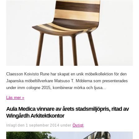
Claesson Koivisto Rune har skapat en unik möbelkollektion för den
Japanska möbeltillverkare Matsuso T. Möblerna som presenterades
under imm cologne 2015, kombinerar mörka och ljusa...
Läs mer »
Aula Medica vinnare av årets stadsmiljöpris, ritad av
Wingårdh Arkitektkontor
Inlagt den
1 september 2014
under
Övrigt
.