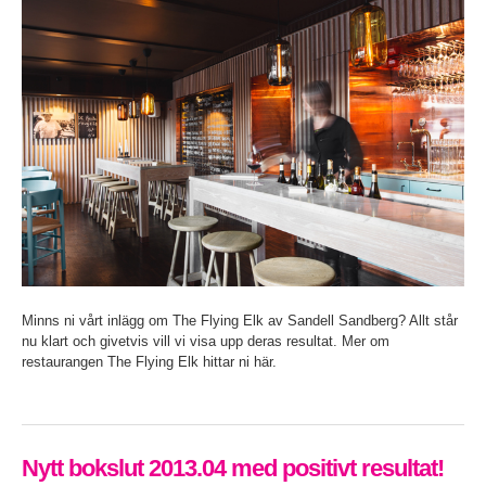
Minns ni vårt inlägg om The Flying Elk av Sandell Sandberg? Allt står
nu klart och givetvis vill vi visa upp deras resultat. Mer om
restaurangen The Flying Elk hittar ni här.
Nytt bokslut 2013.04 med positivt resultat!