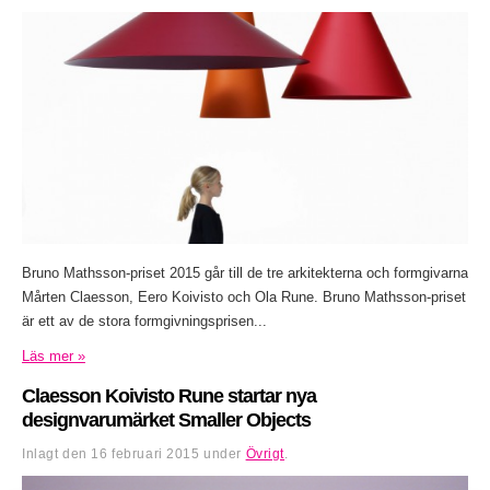
Bruno Mathsson-priset 2015 går till de tre arkitekterna och formgivarna
Mårten Claesson, Eero Koivisto och Ola Rune. Bruno Mathsson-priset
är ett av de stora formgivningsprisen...
Läs mer »
Claesson Koivisto Rune startar nya
designvarumärket Smaller Objects
Inlagt den
16 februari 2015
under
Övrigt
.