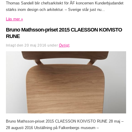
Thomas Sandell blir chefsarkitekt för ÅF koncernen Kunderbjudandet
stärks inom design och arkitektur. – Sverige står just nu...
Läs mer »
Bruno Mathsson-priset 2015 CLAESSON KOIVISTO
RUNE
Inlagt den
20 maj 2016
under
Övrigt
.
Bruno Mathsson-priset 2015 CLAESSON KOIVISTO RUNE 28 maj –
28 augusti 2016 Utställning på Falkenbergs museum –