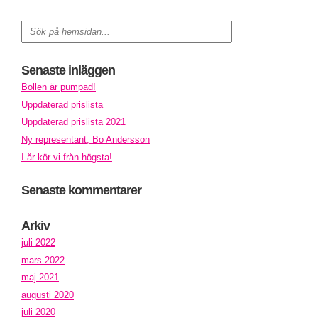
Senaste inläggen
Bollen är pumpad!
Uppdaterad prislista
Uppdaterad prislista 2021
Ny representant, Bo Andersson
I år kör vi från högsta!
Senaste kommentarer
Arkiv
juli 2022
mars 2022
maj 2021
augusti 2020
juli 2020