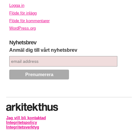
Logga in
Flöde för inlägg
Flöde för kommentarer
WordPress.org
Nyhetsbrev
Anmäl dig till vårt nyhetsbrev
Jag vill bli kontaktad
Integritetspolicy
Integritetsverktyg