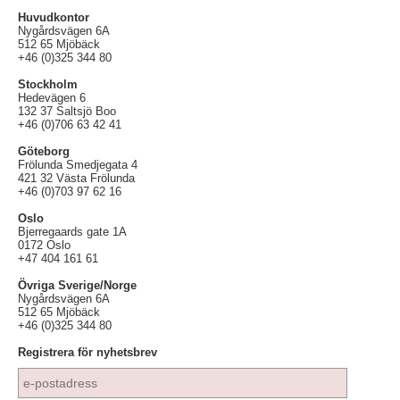
Huvudkontor
Nygårdsvägen 6A
512 65 Mjöbäck
+46 (0)325 344 80
Stockholm
Hedevägen 6
132 37 Saltsjö Boo
+46 (0)706 63 42 41
Göteborg
Frölunda Smedjegata 4
421 32 Västa Frölunda
+46 (0)703 97 62 16
Oslo
Bjerregaards gate 1A
0172 Oslo
+47 404 161 61
Övriga Sverige/Norge
Nygårdsvägen 6A
512 65 Mjöbäck
+46 (0)325 344 80
Registrera för nyhetsbrev