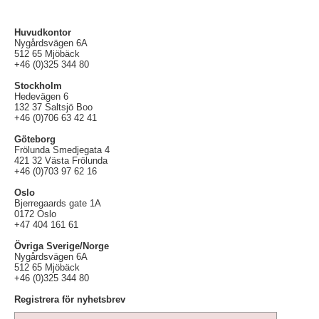
Huvudkontor
Nygårdsvägen 6A
512 65 Mjöbäck
+46 (0)325 344 80
Stockholm
Hedevägen 6
132 37 Saltsjö Boo
+46 (0)706 63 42 41
Göteborg
Frölunda Smedjegata 4
421 32 Västa Frölunda
+46 (0)703 97 62 16
Oslo
Bjerregaards gate 1A
0172 Oslo
+47 404 161 61
Övriga Sverige/Norge
Nygårdsvägen 6A
512 65 Mjöbäck
+46 (0)325 344 80
Registrera för nyhetsbrev