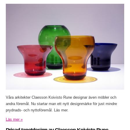
Våra arkitekter Claesson Koivisto Rune designar även möbler och
andra föremål. Nu startar man ett nytt designmärke för just mindre
prydnads- och nyttoföremål. Läs mer.
Läs mer »