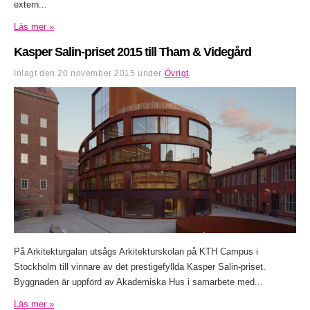
extern...
Läs mer »
Kasper Salin-priset 2015 till Tham & Videgård
Inlagt den
20 november 2015
under
Övrigt
.
På Arkitekturgalan utsågs Arkitekturskolan på KTH Campus i
Stockholm till vinnare av det prestigefyllda Kasper Salin-priset.
Byggnaden är uppförd av Akademiska Hus i samarbete med...
Läs mer »