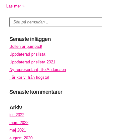
Läs mer »
Senaste inläggen
Bollen är pumpad!
Uppdaterad prislista
Uppdaterad prislista 2021
Ny representant, Bo Andersson
I år kör vi från högsta!
Senaste kommentarer
Arkiv
juli 2022
mars 2022
maj 2021
augusti 2020