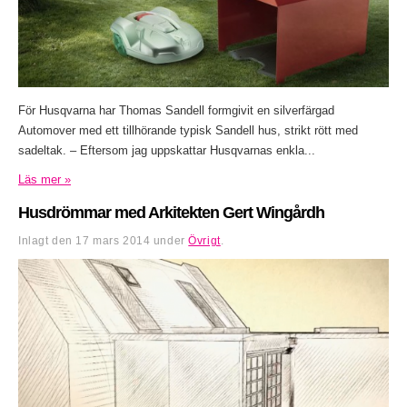
För Husqvarna har Thomas Sandell formgivit en silverfärgad
Automover med ett tillhörande typisk Sandell hus, strikt rött med
sadeltak. – Eftersom jag uppskattar Husqvarnas enkla...
Läs mer »
Husdrömmar med Arkitekten Gert Wingårdh
Inlagt den
17 mars 2014
under
Övrigt
.