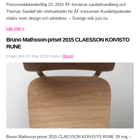
Pressmeddelande•Maj 23, 2016 ÅF förvärvar sandellsandberg och
Thomas Sandell blir chefsarkitekt för ÅF koncernen Kunderbjudandet
stärks inom design och arkitektur. – Sverige står just nu...
Läs mer »
Bruno Mathsson-priset 2015 CLAESSON KOIVISTO
RUNE
Inlagt den
20 maj 2016
under
Övrigt
.
Bruno Mathsson-priset 2015 CLAESSON KOIVISTO RUNE 28 maj –