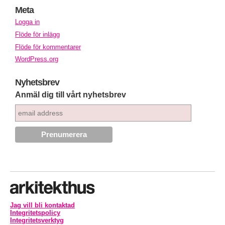
Meta
Logga in
Flöde för inlägg
Flöde för kommentarer
WordPress.org
Nyhetsbrev
Anmäl dig till vårt nyhetsbrev
Jag vill bli kontaktad
Integritetspolicy
Integritetsverktyg