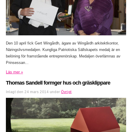
Den 10 april fick Gert Wingårdh, ägare av Wingårdh arkitektkontor,
Näringslivsmedaljen. Kungliga Patriotiska Sällskapets medalj är en
belöning för framstående entreprenörskap. Medaljen överlämnas av
Prinsessan...
Läs mer »
Thomas Sandell formger hus och gräsklippare
Inlagt den
24 mars 2014
under
Övrigt
.