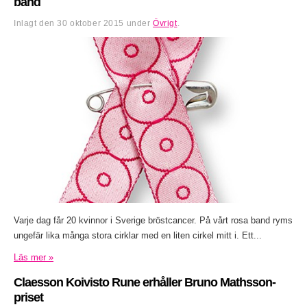
band
Inlagt den
30 oktober 2015
under
Övrigt
.
Varje dag får 20 kvinnor i Sverige bröstcancer. På vårt rosa band ryms
ungefär lika många stora cirklar med en liten cirkel mitt i. Ett...
Läs mer »
Claesson Koivisto Rune erhåller Bruno Mathsson-
priset