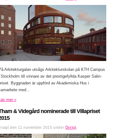
På Arkitekturgalan utsågs Arkitekturskolan på KTH Campus
i Stockholm till vinnare av det prestigefyllda Kasper Salin-
priset. Byggnaden är uppförd av Akademiska Hus i
samarbete med...
Läs mer »
Tham & Videgård nominerade till Villapriset
2015
Inlagt den
11 november 2015
under
Övrigt
.