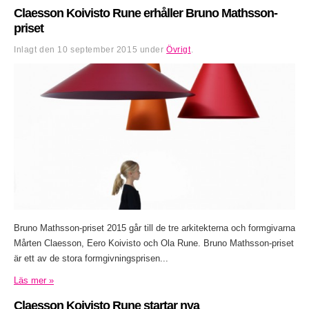
Claesson Koivisto Rune erhåller Bruno Mathsson-
priset
Inlagt den
10 september 2015
under
Övrigt
.
Bruno Mathsson-priset 2015 går till de tre arkitekterna och formgivarna
Mårten Claesson, Eero Koivisto och Ola Rune. Bruno Mathsson-priset
är ett av de stora formgivningsprisen...
Läs mer »
Claesson Koivisto Rune startar nya