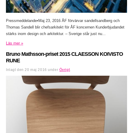
Pressmeddelande•Maj 23, 2016 ÅF förvärvar sandellsandberg och
Thomas Sandell blir chefsarkitekt för ÅF koncernen Kunderbjudandet
stärks inom design och arkitektur. – Sverige står just nu...
Läs mer »
Bruno Mathsson-priset 2015 CLAESSON KOIVISTO
RUNE
Inlagt den
20 maj 2016
under
Övrigt
.