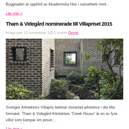
Byggnaden är uppförd av Akademiska Hus i samarbete med...
Läs mer »
Tham & Videgård nominerade till Villapriset 2015
Inlagt den
11 november 2015
under
Övrigt
.
Sveriges Arkitekters Villapris belönar storartad arkitektur i det lilla
formatet. Tham & Videgård Arkitekters ”Creek House” är en av fyra
villor som kämpar om priset....
Läs mer »