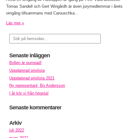
Tomas Sandell och Gert Wingårdh är även jurymedlemmar i årets
omgång tillsammans med Carouschka...
Läs mer »
Senaste inläggen
Bollen är pumpad!
Uppdaterad prislista
Uppdaterad prislista 2021
Ny representant, Bo Andersson
I år kör vi från högsta!
Senaste kommentarer
Arkiv
juli 2022
mars 2022