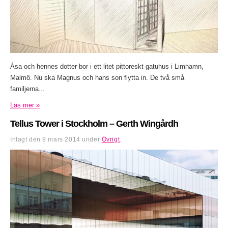
Åsa och hennes dotter bor i ett litet pittoreskt gatuhus i Limhamn,
Malmö. Nu ska Magnus och hans son flytta in. De två små
familjerna...
Läs mer »
Tellus Tower i Stockholm – Gerth Wingårdh
Inlagt den
9 mars 2014
under
Övrigt
.