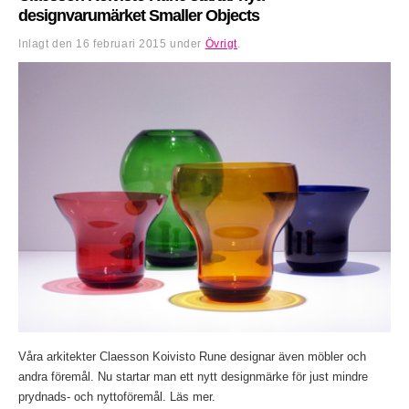
designvarumärket Smaller Objects
Inlagt den
16 februari 2015
under
Övrigt
.
Våra arkitekter Claesson Koivisto Rune designar även möbler och
andra föremål. Nu startar man ett nytt designmärke för just mindre
prydnads- och nyttoföremål. Läs mer.