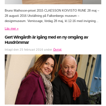
Bruno Mathsson-priset 2015 CLAESSON KOIVISTO RUNE 28 maj –
28 augusti 2016 Utställning på Falkenbergs museum –
designmuseum. Vernissage, lördag 28 maj, kl.12-16 med invigning...
Läs mer »
Gert Wingårdh är igång med en ny omgång av
Husdrömmar
Inlagt den
25 februari 2016
under
Övrigt
.