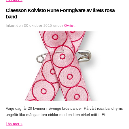
Claesson Koivisto Rune Formgivare av årets rosa
band
Inlagt den
30 oktober 2015
under
Övrigt
.
Varje dag får 20 kvinnor i Sverige bröstcancer. På vårt rosa band ryms
ungefär lika många stora cirklar med en liten cirkel mitt i. Ett...
Läs mer »