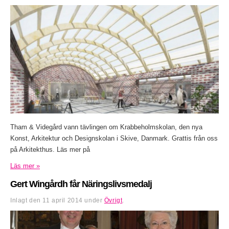
Tham & Videgård vann tävlingen om Krabbeholmskolan, den nya
Konst, Arkitektur och Designskolan i Skive, Danmark. Grattis från oss
på Arkitekthus. Läs mer på
Läs mer »
Gert Wingårdh får Näringslivsmedalj
Inlagt den
11 april 2014
under
Övrigt
.