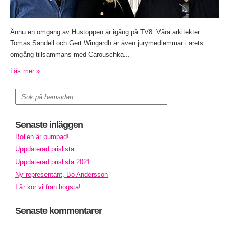
Ännu en omgång av Hustoppen är igång på TV8. Våra arkitekter
Tomas Sandell och Gert Wingårdh är även jurymedlemmar i årets
omgång tillsammans med Carouschka...
Läs mer »
Senaste inläggen
Bollen är pumpad!
Uppdaterad prislista
Uppdaterad prislista 2021
Ny representant, Bo Andersson
I år kör vi från högsta!
Senaste kommentarer