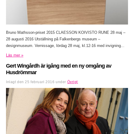
Bruno Mathsson-priset 2015 CLAESSON KOIVISTO RUNE 28 maj –
28 augusti 2016 Utställning på Falkenbergs museum –
designmuseum. Vernissage, lördag 28 maj, kl.12-16 med invigning...
Läs mer »
Gert Wingårdh är igång med en ny omgång av
Husdrömmar
Inlagt den
25 februari 2016
under
Övrigt
.