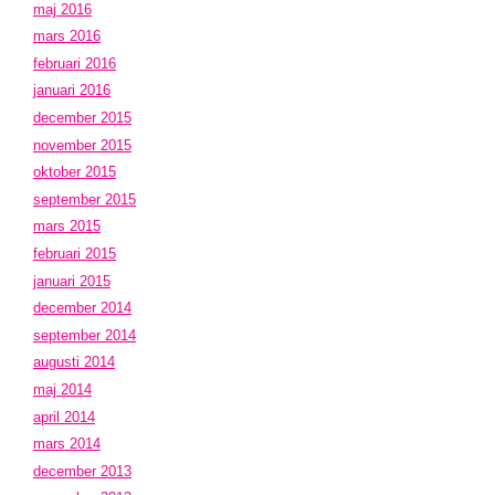
maj 2016
mars 2016
februari 2016
januari 2016
december 2015
november 2015
oktober 2015
september 2015
mars 2015
februari 2015
januari 2015
december 2014
september 2014
augusti 2014
maj 2014
april 2014
mars 2014
december 2013