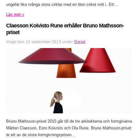
ungefär lika många stora cirklar med en liten cirkel mitt i. Ett...
Läs mer »
Claesson Koivisto Rune erhåller Bruno Mathsson-
priset
Inlagt den
10 september 2015
under
Övrigt
.
Bruno Mathsson-priset 2015 går till de tre arkitekterna och formgivarna
Mårten Claesson, Eero Koivisto och Ola Rune. Bruno Mathsson-priset
är ett av de stora formgivningsprisen...