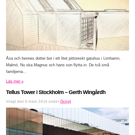
Åsa och hennes dotter bor i ett litet pittoreskt gatuhus i Limhamn,
Malmö. Nu ska Magnus och hans son flytta in. De två små
familjerna...
Läs mer »
Tellus Tower i Stockholm – Gerth Wingårdh
Inlagt den
9 mars 2014
under
Övrigt
.