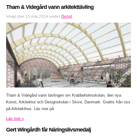
Tham & Videgård vann arkitekttävling
Inlagt den
15 maj 2014
under
Övrigt
.
Tham & Videgård vann tävlingen om Krabbeholmskolan, den nya
Konst, Arkitektur och Designskolan i Skive, Danmark. Grattis från oss
på Arkitekthus. Läs mer på
Läs mer »
Gert Wingårdh får Näringslivsmedalj