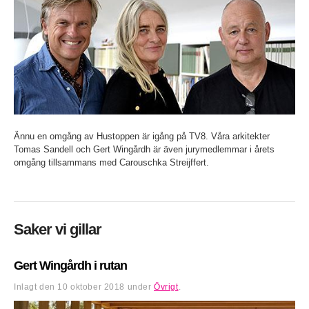
Ännu en omgång av Hustoppen är igång på TV8. Våra arkitekter
Tomas Sandell och Gert Wingårdh är även jurymedlemmar i årets
omgång tillsammans med Carouschka Streijffert.
Saker vi gillar
Gert Wingårdh i rutan
Inlagt den
10 oktober 2018
under
Övrigt
.