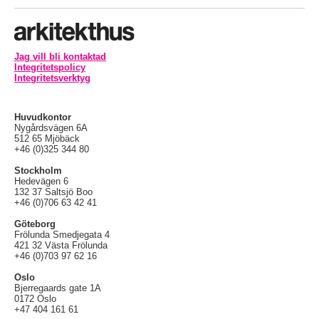
Jag vill bli kontaktad
Integritetspolicy
Integritetsverktyg
Huvudkontor
Nygårdsvägen 6A
512 65 Mjöbäck
+46 (0)325 344 80
Stockholm
Hedevägen 6
132 37 Saltsjö Boo
+46 (0)706 63 42 41
Göteborg
Frölunda Smedjegata 4
421 32 Västa Frölunda
+46 (0)703 97 62 16
Oslo
Bjerregaards gate 1A
0172 Oslo
+47 404 161 61