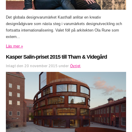
Det globala designvarumärket Kasthall anlitar en kreativ
designrådgivare som nästa steg i varumärkets designutveckling och
fortsatta internationalisering. Valet föll på arkitekten Ola Rune som
extern...
Läs mer »
Kasper Salin-priset 2015 till Tham & Videgård
Inlagt den
20 november 2015
under
Övrigt
.