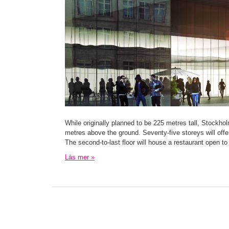
While originally planned to be 225 metres tall, Stockho
metres above the ground. Seventy-five storeys will off
The second-to-last floor will house a restaurant open to
Läs mer »