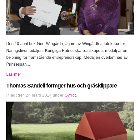
Den 10 april fick Gert Wingårdh, ägare av Wingårdh arkitektkontor,
Näringslivsmedaljen. Kungliga Patriotiska Sällskapets medalj är en
belöning för framstående entreprenörskap. Medaljen överlämnas av
Prinsessan...
Läs mer »
Thomas Sandell formger hus och gräsklippare
Inlagt den
24 mars 2014
under
Övrigt
.