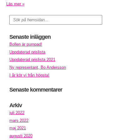
Läs mer »
Senaste inläggen
Bollen är pumpad!
Uppdaterad prislista
Uppdaterad prislista 2021
Ny representant, Bo Andersson
I år kör vi från högsta!
Senaste kommentarer
Arkiv
juli 2022
mars 2022
maj 2021
augusti 2020