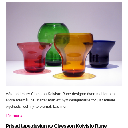
Våra arkitekter Claesson Koivisto Rune designar även möbler och
andra föremål. Nu startar man ett nytt designmärke för just mindre
prydnads- och nyttoföremål. Läs mer.
Läs mer »
Prisad tapetdesign av Claesson Koivisto Rune