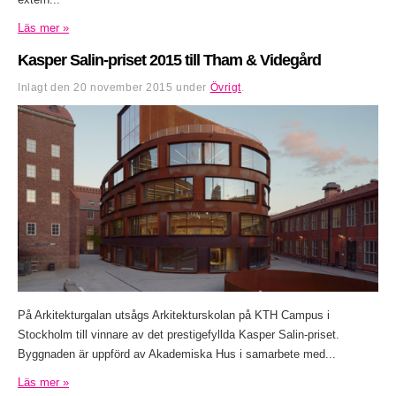
Läs mer »
Kasper Salin-priset 2015 till Tham & Videgård
Inlagt den
20 november 2015
under
Övrigt
.
På Arkitekturgalan utsågs Arkitekturskolan på KTH Campus i
Stockholm till vinnare av det prestigefyllda Kasper Salin-priset.
Byggnaden är uppförd av Akademiska Hus i samarbete med...
Läs mer »