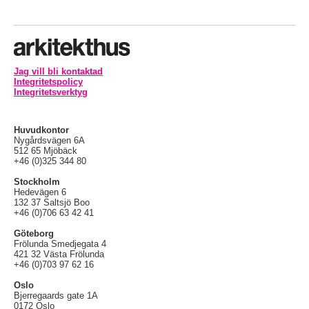
Jag vill bli kontaktad
Integritetspolicy
Integritetsverktyg
Huvudkontor
Nygårdsvägen 6A
512 65 Mjöbäck
+46 (0)325 344 80
Stockholm
Hedevägen 6
132 37 Saltsjö Boo
+46 (0)706 63 42 41
Göteborg
Frölunda Smedjegata 4
421 32 Västa Frölunda
+46 (0)703 97 62 16
Oslo
Bjerregaards gate 1A
0172 Oslo