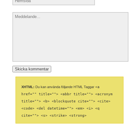
XHTML:
Du kan använda följande HTML Taggar
<a
href="" title=""> <abbr title=""> <acronym
title=""> <b> <blockquote cite=""> <cite>
<code> <del datetime=""> <em> <i> <q
cite=""> <s> <strike> <strong>