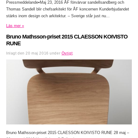
Pressmeddelande•Maj 23, 2016 ÅF förvärvar sandellsandberg och
Thomas Sandell blir chefsarkitekt för ÅF koncernen Kunderbjudandet
stärks inom design och arkitektur. – Sverige står just nu...
Läs mer »
Bruno Mathsson-priset 2015 CLAESSON KOIVISTO
RUNE
Inlagt den
20 maj 2016
under
Övrigt
.
Bruno Mathsson-priset 2015 CLAESSON KOIVISTO RUNE 28 maj –