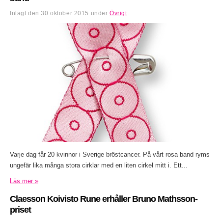
Inlagt den
30 oktober 2015
under
Övrigt
.
Varje dag får 20 kvinnor i Sverige bröstcancer. På vårt rosa band ryms
ungefär lika många stora cirklar med en liten cirkel mitt i. Ett...
Läs mer »
Claesson Koivisto Rune erhåller Bruno Mathsson-
priset