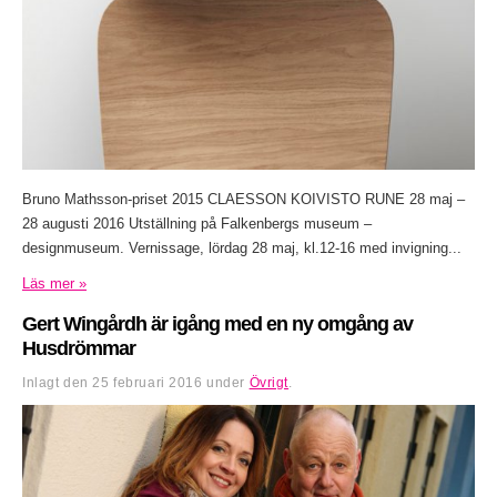
Bruno Mathsson-priset 2015 CLAESSON KOIVISTO RUNE 28 maj –
28 augusti 2016 Utställning på Falkenbergs museum –
designmuseum. Vernissage, lördag 28 maj, kl.12-16 med invigning...
Läs mer »
Gert Wingårdh är igång med en ny omgång av
Husdrömmar
Inlagt den
25 februari 2016
under
Övrigt
.