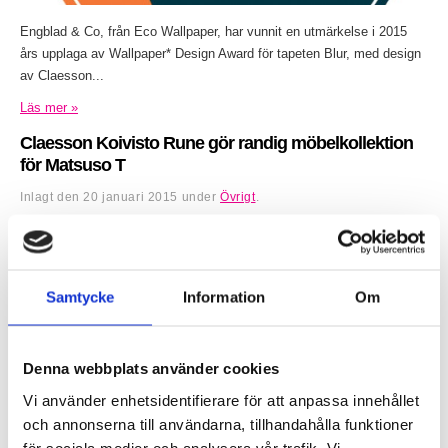
Engblad & Co, från Eco Wallpaper, har vunnit en utmärkelse i 2015
års upplaga av Wallpaper* Design Award för tapeten Blur, med design
av Claesson...
Läs mer »
Claesson Koivisto Rune gör randig möbelkollektion
för Matsuso T
Inlagt den
20 januari 2015
under
Övrigt
.
Samtycke
Information
Om
Denna webbplats använder cookies
Vi använder enhetsidentifierare för att anpassa innehållet
och annonserna till användarna, tillhandahålla funktioner
för sociala medier och analysera vår trafik. Vi