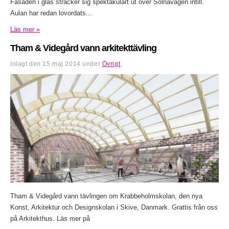
Fasaden i glas sträcker sig spektakulärt ut över Solnavägen intill.
Aulan har redan lovordats...
Läs mer »
Tham & Videgård vann arkitekttävling
Inlagt den
15 maj 2014
under
Övrigt
.
Tham & Videgård vann tävlingen om Krabbeholmskolan, den nya
Konst, Arkitektur och Designskolan i Skive, Danmark. Grattis från oss
på Arkitekthus. Läs mer på