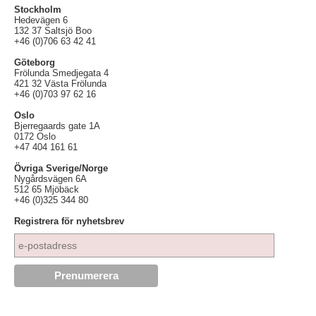
Stockholm
Hedevägen 6
132 37 Saltsjö Boo
+46 (0)706 63 42 41
Göteborg
Frölunda Smedjegata 4
421 32 Västa Frölunda
+46 (0)703 97 62 16
Oslo
Bjerregaards gate 1A
0172 Oslo
+47 404 161 61
Övriga Sverige/Norge
Nygårdsvägen 6A
512 65 Mjöbäck
+46 (0)325 344 80
Registrera för nyhetsbrev