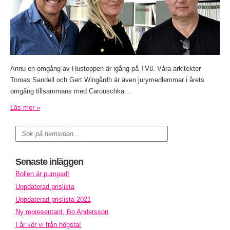
Ännu en omgång av Hustoppen är igång på TV8. Våra arkitekter
Tomas Sandell och Gert Wingårdh är även jurymedlemmar i årets
omgång tillsammans med Carouschka...
Läs mer »
Senaste inläggen
Bollen är pumpad!
Uppdaterad prislista
Uppdaterad prislista 2021
Ny representant, Bo Andersson
I år kör vi från högsta!