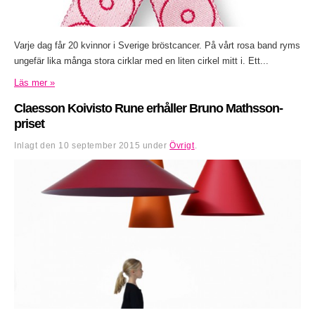
Varje dag får 20 kvinnor i Sverige bröstcancer. På vårt rosa band ryms
ungefär lika många stora cirklar med en liten cirkel mitt i. Ett...
Läs mer »
Claesson Koivisto Rune erhåller Bruno Mathsson-
priset
Inlagt den
10 september 2015
under
Övrigt
.