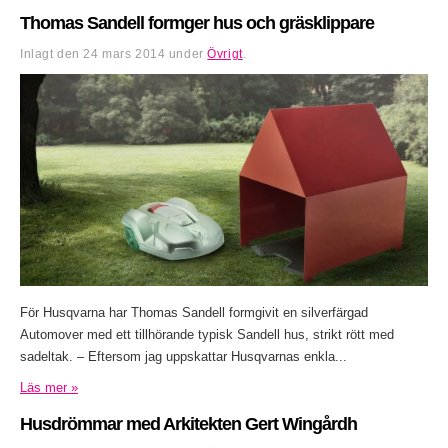
Thomas Sandell formger hus och gräsklippare
Inlagt den
24 mars 2014
under
Övrigt
.
För Husqvarna har Thomas Sandell formgivit en silverfärgad
Automover med ett tillhörande typisk Sandell hus, strikt rött med
sadeltak. – Eftersom jag uppskattar Husqvarnas enkla...
Läs mer »
Husdrömmar med Arkitekten Gert Wingårdh