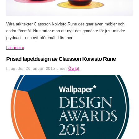
Våra arkitekter Claesson Koivisto Rune designar även möbler och
andra föremål. Nu startar man ett nytt designmärke för just mindre
prydnads- och nyttoföremål. Läs mer.
Läs mer »
Prisad tapetdesign av Claesson Koivisto Rune
Inlagt den
26 januari 2015
under
Övrigt
.