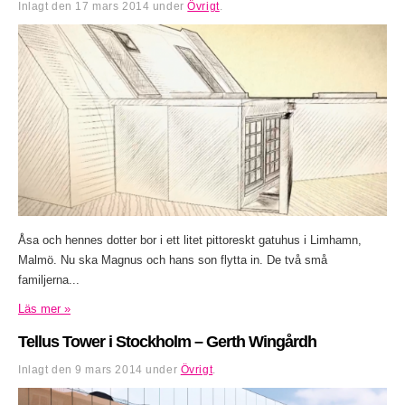
Inlagt den
17 mars 2014
under
Övrigt
.
Åsa och hennes dotter bor i ett litet pittoreskt gatuhus i Limhamn,
Malmö. Nu ska Magnus och hans son flytta in. De två små
familjerna...
Läs mer »
Tellus Tower i Stockholm – Gerth Wingårdh
Inlagt den
9 mars 2014
under
Övrigt
.