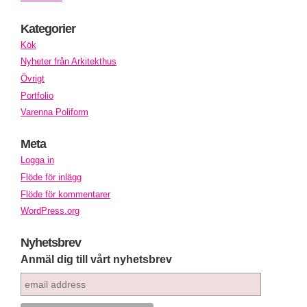
Kategorier
Kök
Nyheter från Arkitekthus
Övrigt
Portfolio
Varenna Poliform
Meta
Logga in
Flöde för inlägg
Flöde för kommentarer
WordPress.org
Nyhetsbrev
Anmäl dig till vårt nyhetsbrev