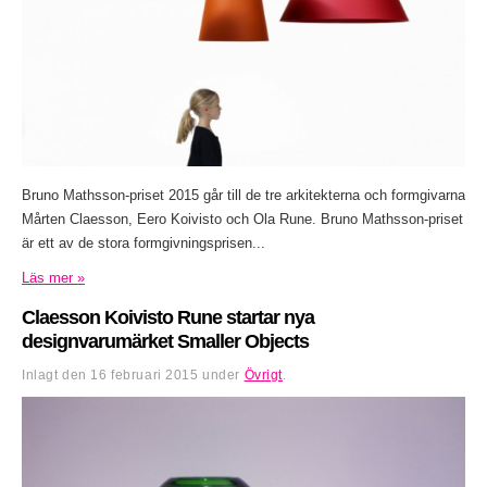
Bruno Mathsson-priset 2015 går till de tre arkitekterna och formgivarna
Mårten Claesson, Eero Koivisto och Ola Rune. Bruno Mathsson-priset
är ett av de stora formgivningsprisen...
Läs mer »
Claesson Koivisto Rune startar nya
designvarumärket Smaller Objects
Inlagt den
16 februari 2015
under
Övrigt
.