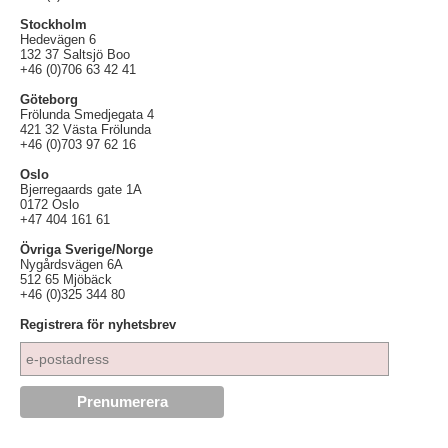
Stockholm
Hedevägen 6
132 37 Saltsjö Boo
+46 (0)706 63 42 41
Göteborg
Frölunda Smedjegata 4
421 32 Västa Frölunda
+46 (0)703 97 62 16
Oslo
Bjerregaards gate 1A
0172 Oslo
+47 404 161 61
Övriga Sverige/Norge
Nygårdsvägen 6A
512 65 Mjöbäck
+46 (0)325 344 80
Registrera för nyhetsbrev