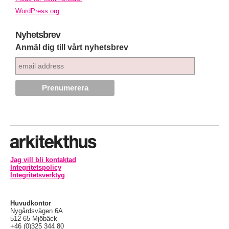
WordPress.org
Nyhetsbrev
Anmäl dig till vårt nyhetsbrev
Jag vill bli kontaktad
Integritetspolicy
Integritetsverktyg
Huvudkontor
Nygårdsvägen 6A
512 65 Mjöbäck
+46 (0)325 344 80