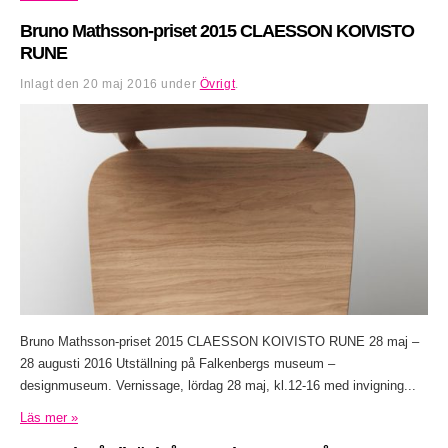
Bruno Mathsson-priset 2015 CLAESSON KOIVISTO
RUNE
Inlagt den
20 maj 2016
under
Övrigt
.
Bruno Mathsson-priset 2015 CLAESSON KOIVISTO RUNE 28 maj –
28 augusti 2016 Utställning på Falkenbergs museum –
designmuseum. Vernissage, lördag 28 maj, kl.12-16 med invigning...
Läs mer »