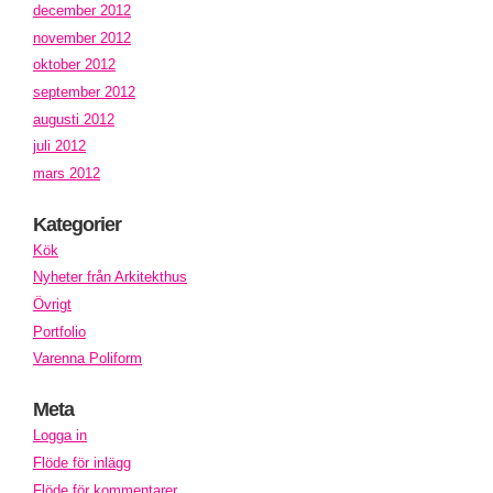
december 2012
november 2012
oktober 2012
september 2012
augusti 2012
juli 2012
mars 2012
Kategorier
Kök
Nyheter från Arkitekthus
Övrigt
Portfolio
Varenna Poliform
Meta
Logga in
Flöde för inlägg
Flöde för kommentarer