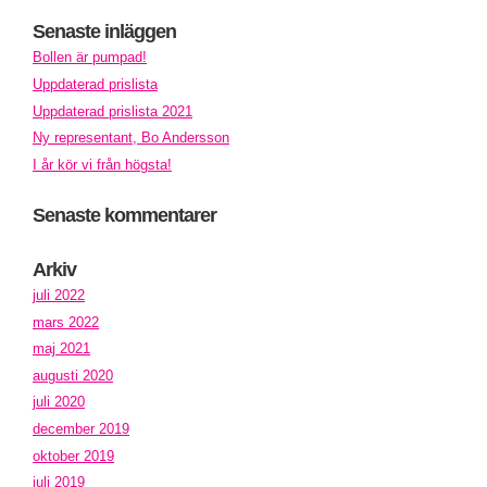
Senaste inläggen
Bollen är pumpad!
Uppdaterad prislista
Uppdaterad prislista 2021
Ny representant, Bo Andersson
I år kör vi från högsta!
Senaste kommentarer
Arkiv
juli 2022
mars 2022
maj 2021
augusti 2020
juli 2020
december 2019
oktober 2019
juli 2019