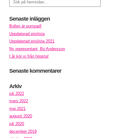
Senaste inläggen
Bollen är pumpad!
Uppdaterad prislista
Uppdaterad prislista 2021
Ny representant, Bo Andersson
I år kör vi från högsta!
Senaste kommentarer
Arkiv
juli 2022
mars 2022
maj 2021
augusti 2020
juli 2020
december 2019