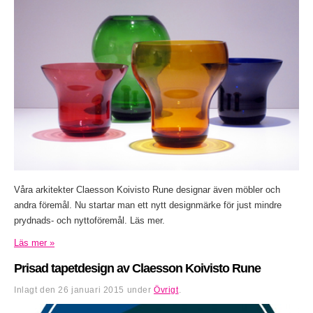
Våra arkitekter Claesson Koivisto Rune designar även möbler och
andra föremål. Nu startar man ett nytt designmärke för just mindre
prydnads- och nyttoföremål. Läs mer.
Läs mer »
Prisad tapetdesign av Claesson Koivisto Rune
Inlagt den
26 januari 2015
under
Övrigt
.