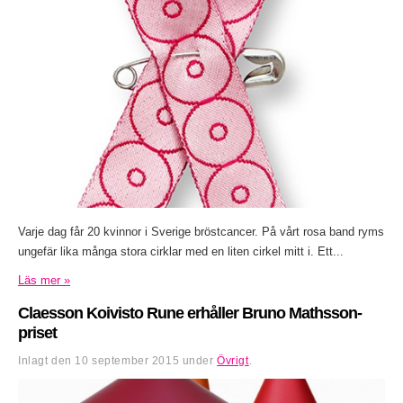
Varje dag får 20 kvinnor i Sverige bröstcancer. På vårt rosa band ryms
ungefär lika många stora cirklar med en liten cirkel mitt i. Ett...
Läs mer »
Claesson Koivisto Rune erhåller Bruno Mathsson-
priset
Inlagt den
10 september 2015
under
Övrigt
.