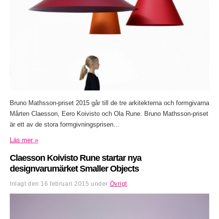
Bruno Mathsson-priset 2015 går till de tre arkitekterna och formgivarna
Mårten Claesson, Eero Koivisto och Ola Rune. Bruno Mathsson-priset
är ett av de stora formgivningsprisen...
Läs mer »
Claesson Koivisto Rune startar nya
designvarumärket Smaller Objects
Inlagt den
16 februari 2015
under
Övrigt
.