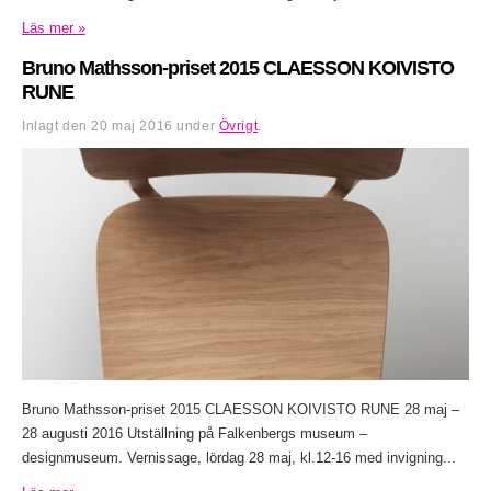
Läs mer »
Bruno Mathsson-priset 2015 CLAESSON KOIVISTO
RUNE
Inlagt den
20 maj 2016
under
Övrigt
.
Bruno Mathsson-priset 2015 CLAESSON KOIVISTO RUNE 28 maj –
28 augusti 2016 Utställning på Falkenbergs museum –
designmuseum. Vernissage, lördag 28 maj, kl.12-16 med invigning...