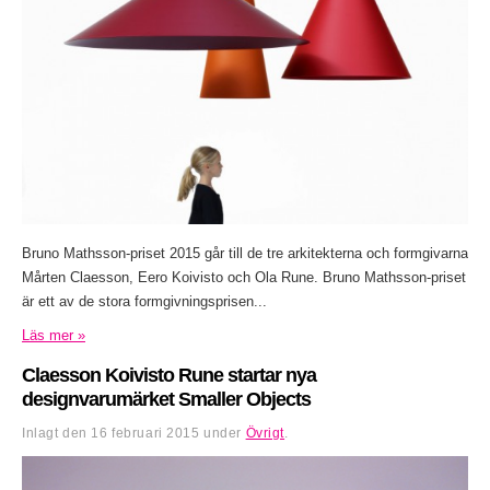
Bruno Mathsson-priset 2015 går till de tre arkitekterna och formgivarna
Mårten Claesson, Eero Koivisto och Ola Rune. Bruno Mathsson-priset
är ett av de stora formgivningsprisen...
Läs mer »
Claesson Koivisto Rune startar nya
designvarumärket Smaller Objects
Inlagt den
16 februari 2015
under
Övrigt
.