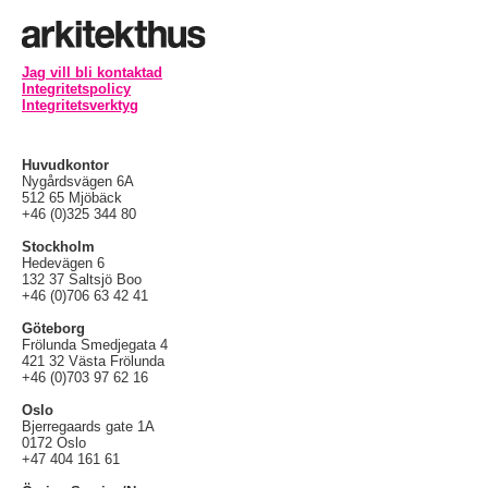
Jag vill bli kontaktad
Integritetspolicy
Integritetsverktyg
Huvudkontor
Nygårdsvägen 6A
512 65 Mjöbäck
+46 (0)325 344 80
Stockholm
Hedevägen 6
132 37 Saltsjö Boo
+46 (0)706 63 42 41
Göteborg
Frölunda Smedjegata 4
421 32 Västa Frölunda
+46 (0)703 97 62 16
Oslo
Bjerregaards gate 1A
0172 Oslo
+47 404 161 61