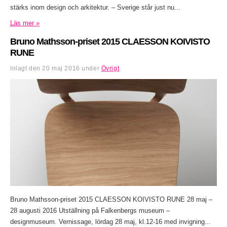
stärks inom design och arkitektur. – Sverige står just nu...
Läs mer »
Bruno Mathsson-priset 2015 CLAESSON KOIVISTO
RUNE
Inlagt den
20 maj 2016
under
Övrigt
.
Bruno Mathsson-priset 2015 CLAESSON KOIVISTO RUNE 28 maj –
28 augusti 2016 Utställning på Falkenbergs museum –
designmuseum. Vernissage, lördag 28 maj, kl.12-16 med invigning...