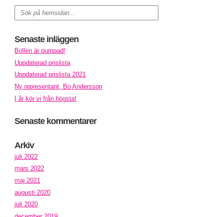
Senaste inläggen
Bollen är pumpad!
Uppdaterad prislista
Uppdaterad prislista 2021
Ny representant, Bo Andersson
I år kör vi från högsta!
Senaste kommentarer
Arkiv
juli 2022
mars 2022
maj 2021
augusti 2020
juli 2020
december 2019