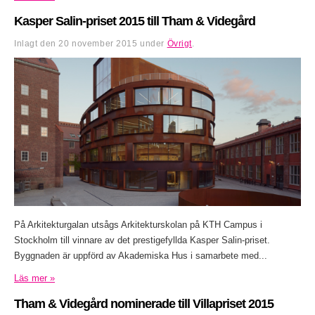
Kasper Salin-priset 2015 till Tham & Videgård
Inlagt den
20 november 2015
under
Övrigt
.
På Arkitekturgalan utsågs Arkitekturskolan på KTH Campus i
Stockholm till vinnare av det prestigefyllda Kasper Salin-priset.
Byggnaden är uppförd av Akademiska Hus i samarbete med...
Läs mer »
Tham & Videgård nominerade till Villapriset 2015