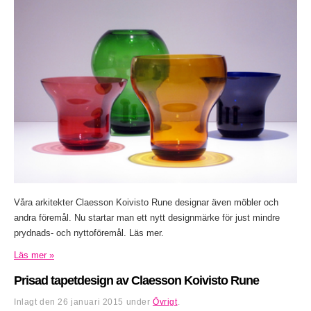
Våra arkitekter Claesson Koivisto Rune designar även möbler och
andra föremål. Nu startar man ett nytt designmärke för just mindre
prydnads- och nyttoföremål. Läs mer.
Läs mer »
Prisad tapetdesign av Claesson Koivisto Rune
Inlagt den
26 januari 2015
under
Övrigt
.