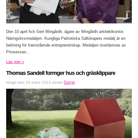
Den 10 april fick Gert Wingårdh, ägare av Wingårdh arkitektkontor,
Näringslivsmedaljen. Kungliga Patriotiska Sällskapets medalj är en
belöning för framstående entreprenörskap. Medaljen överlämnas av
Prinsessan...
Läs mer »
Thomas Sandell formger hus och gräsklippare
Inlagt den
24 mars 2014
under
Övrigt
.